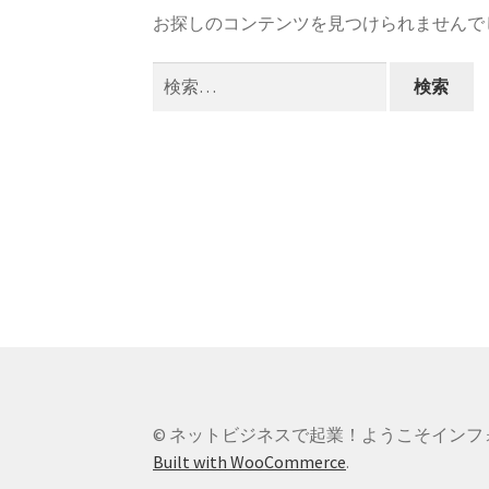
お探しのコンテンツを見つけられませんで
検
索:
© ネットビジネスで起業！ようこそインフォ
Built with WooCommerce
.